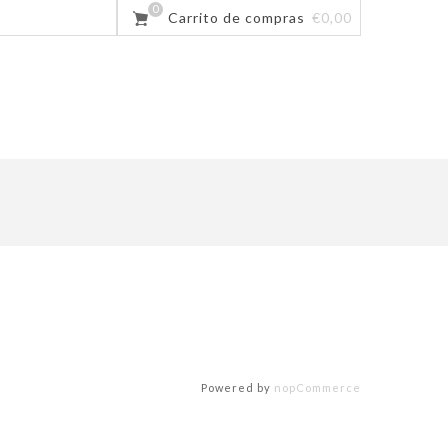
0
Carrito de compras
€0,00
Powered by
nopCommerce